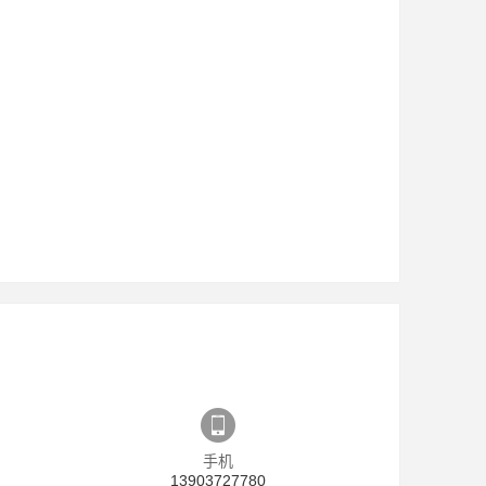
手机
13903727780