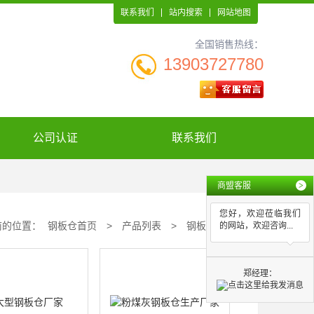
联系我们
站内搜索
网站地图
全国销售热线：
13903727780
公司认证
联系我们
商盟客服
>
您好，欢迎莅临我们
前的位置：
钢板仓首页
>
产品列表
>
钢板仓厂家
的网站，欢迎咨询...
郑经理：