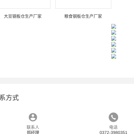
大豆钢板仓生产厂家
粮食钢板仓生产厂家
系方式
联系人
电话
郑经理
0372-3980351