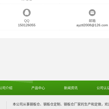
QQ
邮箱
150126055
ayztl2008@126.com
公司介绍
产品中心
新闻资讯
公司认
本公司从事
钢板仓
、
钢板仓定制
、
钢板仓厂家
的生产和定做，欢