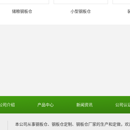
储粮钢板仓
小型钢板仓
公司介绍
产品中心
新闻资讯
公司认
本公司从事
钢板仓
、
钢板仓定制
、
钢板仓厂家
的生产和定做，欢